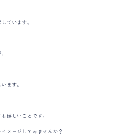
意しています。
が、
思います。
ても嬉しいことです。
をイメージしてみませんか？