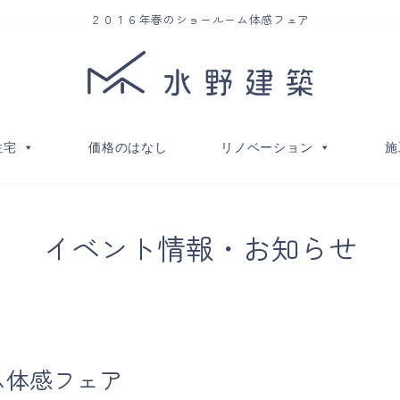
２０１６年春のショールーム体感フェア
住宅
価格のはなし
リノベーション
施
イベント情報・お知らせ
ム体感フェア