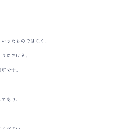
といったものではなく、
くりにおける、
場所です。
してあり、
てください。