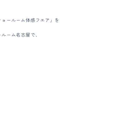
ショールーム体感フエア」を
ールーム名古屋で、