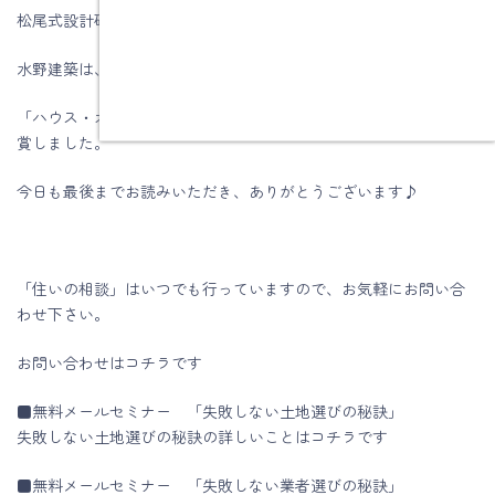
松尾式設計研修プログラム受講して実践しています。
水野建築は、ZEHビルダー★★★★(四つ星)です
「ハウス・オブ・ザ・イヤー・イン・エナジー2019」優秀賞を受
賞しました。
今日も最後までお読みいただき、ありがとうございます♪
「住いの相談」はいつでも行っていますので、お気軽にお問い合
わせ下さい。
お問い合わせはコチラです
■無料メールセミナー 「失敗しない土地選びの秘訣」
失敗しない土地選びの秘訣の詳しいことはコチラです
■無料メールセミナー 「失敗しない業者選びの秘訣」