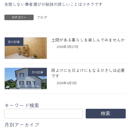
失敗しない業者選びの秘訣の詳しいことはコチラです
ブログ
カテゴリー
土間がある暮らしを楽しんでみませんか
前の記事
2024年5月27日
雨よけにも日よけにもなるひさしは必要
次の記事
です
2024年6月3日
キーワード検索
検索
月別アーカイブ
ア