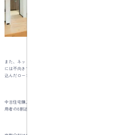
また、ネット銀行は、決済のタイミングが難しい中古住宅の購入
には不向きで、なおかつ性能向上リノベーション工事費用を組み
込んだローンには対応できないところがほとんどです。
中古住宅購入＋性能向上リノベーション工事では、住宅ローン利
用者の8割近くは変動金利で借りられているというのが現状です。