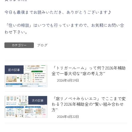
今日も最後までお読みいただき、ありがとうございます♪
「住いの相談」はいつでも行っていますので、お気軽にお問い合
わせ下さい。
ブログ
カテゴリー
「トリガールーム」って何？2026年補助
前の記事
金で一番大切な“窓の考え方”
2026年6月19日
「窓リノベ＋みらいエコ」でここまで変
次の記事
わる？2026年補助金の“賢い組み合わせ
方”
2026年6月22日