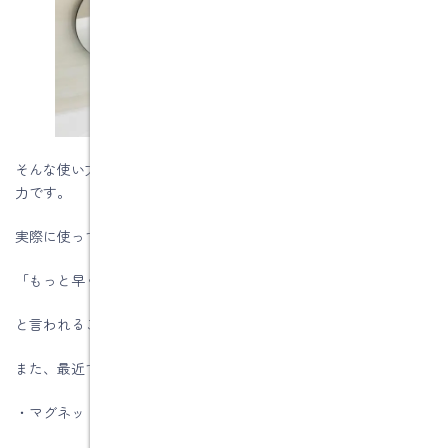
そんな使い方に合わせて、自由にレイアウトを変えられるのも魅
力です。
実際に使ってみると、
「もっと早くやればよかった」
と言われることも少なくありません。
また、最近では収納だけでなく、
・マグネット式の鏡