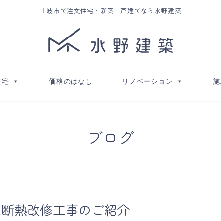
土岐市で注文住宅・新築一戸建てなら水野建築
住宅
価格のはなし
リノベーション
施
ブログ
K断熱改修工事のご紹介