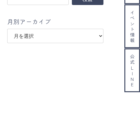
イベント情報
月別アーカイブ
ア
ー
カ
イ
公式ＬＩＮＥ
ブ