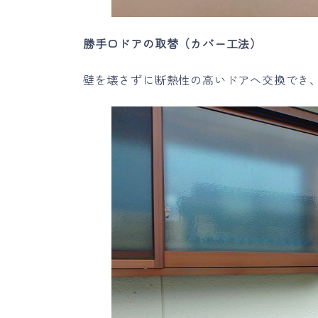
勝手口ドアの取替（カバー工法）
壁を壊さずに断熱性の高いドアへ交換でき