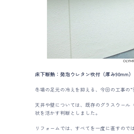
OLYMP
床下断熱：発泡ウレタン吹付（厚み90mm）
冬場の足元の冷えを抑える、今回の工事の“
天井や壁については、既存のグラスウール（
状を活かす判断としました。
リフォームでは、すべてを一度に直すので