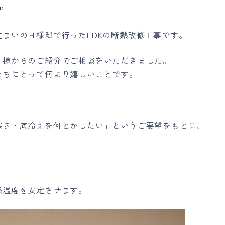
n
まいのＨ様邸で行ったLDKの断熱改修工事です。
ー様からのご紹介でご相談をいただきました。
たちにとって何より嬉しいことです。
寒さ・底冷えを何とかしたい」というご要望をもとに、
感温度を安定させます。