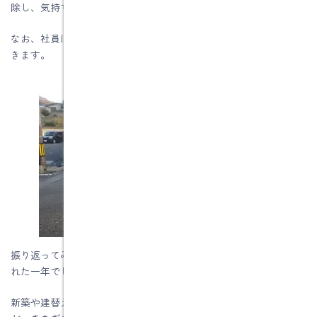
除し、気持ちよく新年を迎える準備が整いました。
なお、社員は12月27日（土）から1月4日（日）まで冬休みをいただ
きます。
振り返ってみますと、今年も本当に多くのお客様とのご縁に恵ま
れた一年でした。
新築や建替え工事、リフォーム・リノベーション、修繕工事な