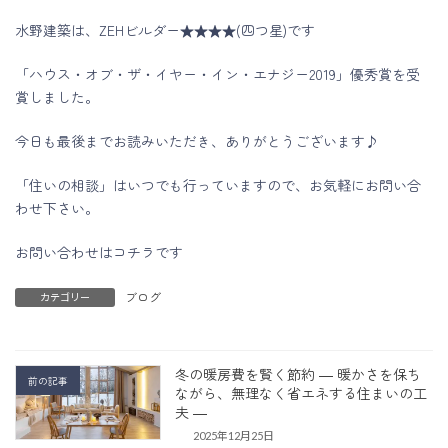
水野建築は、ZEHビルダー★★★★(四つ星)です
「ハウス・オブ・ザ・イヤー・イン・エナジー2019」優秀賞を受
賞しました。
今日も最後までお読みいただき、ありがとうございます♪
「住いの相談」はいつでも行っていますので、お気軽にお問い合
わせ下さい。
お問い合わせはコチラです
ブログ
カテゴリー
冬の暖房費を賢く節約 ― 暖かさを保ち
前の記事
ながら、無理なく省エネする住まいの工
夫 ―
2025年12月25日