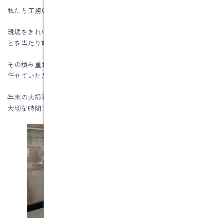
私たち工務店にとって、「掃除」は原点だと思っています。
現場をきれいに保つこと、道具を大切に扱うこと、当たり前のこ
とを当たり前に続けること。
その積み重ねが、お客様からの信頼につながり、安心して工事を
任せていただける土台になると考えています。
年末の大掃除は、そうした初心をあらためて思い出させてくれる
大切な時間です。