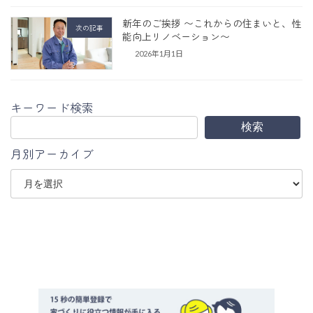
新年のご挨拶 〜これからの住まいと、性
次の記事
能向上リノベーション〜
2026年1月1日
キーワード検索
検索
月別アーカイブ
ア
ー
カ
イ
ブ