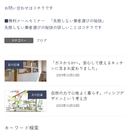
お問い合わせはコチラです
■無料メールセミナー 「失敗しない業者選びの秘訣」
失敗しない業者選びの秘訣の詳しいことはコチラです
ブログ
カテゴリー
「ガスからIHへ。安心して使えるキッチ
前の記事
ンに生まれ変わりました」
2025年11月13日
自然の力で心地よく暮らす。パッシブデ
次の記事
ザインという考え方
2025年11月20日
キーワード検索