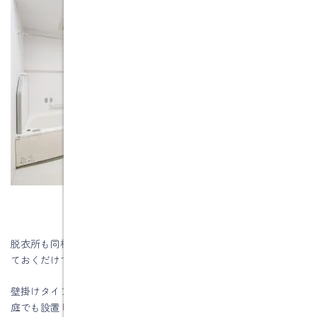
脱衣所も同様に寒暖差が生まれやすい場所。小型の暖房機を置い
ておくだけで体への負担は大きく軽減されます。
壁掛けタイプの暖房機ならスペースをとらず、脱衣所が狭いご家
庭でも設置しやすいのがメリットです。