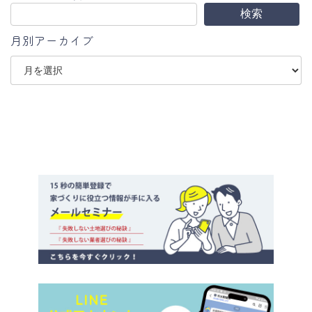
検索
月別アーカイブ
ア
ー
カ
イ
ブ