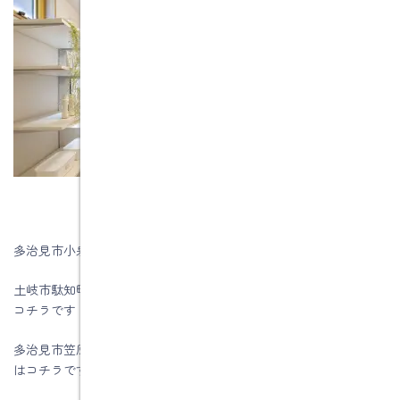
多治見市小泉町Ｍさま邸の声はコチラです
土岐市駄知町Ｔ様邸性能向上リノベーション工事のお客様の声は
コチラです
多治見市笠原町Ｋ様邸性能向上リノベーション工事のお客様の声
はコチラです