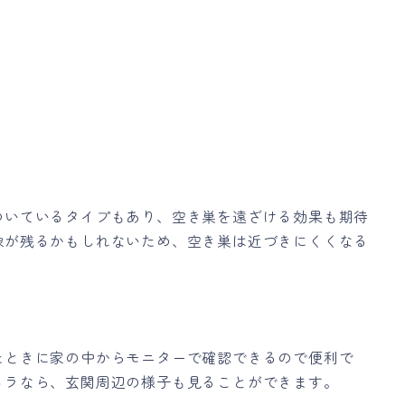
ついているタイプもあり、空き巣を遠ざける効果も期待
像が残るかもしれないため、空き巣は近づきにくくなる
たときに家の中からモニターで確認できるので便利で
メラなら、玄関周辺の様子も見ることができます。