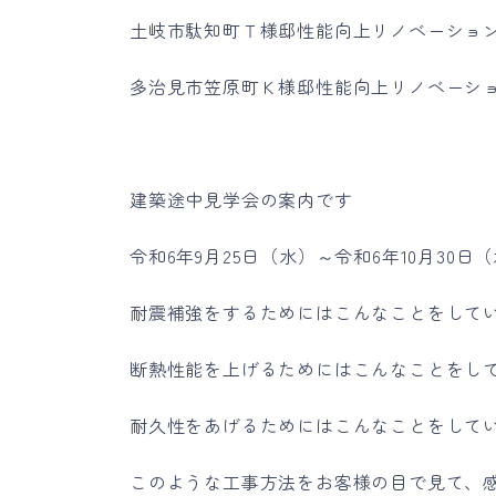
土岐市駄知町Ｔ様邸性能向上リノベーショ
多治見市笠原町Ｋ様邸性能向上リノベーシ
建築途中見学会の案内です
令和6年9月25日（水）～令和6年10月3
耐震補強をするためにはこんなことをして
断熱性能を上げるためにはこんなことをし
耐久性をあげるためにはこんなことをして
このような工事方法をお客様の目で見て、