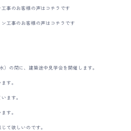
ン工事のお客様の声はコチラです
ョン工事のお客様の声はコチラです
0日（水）の間に、建築途中見学会を開催します。
います。
ています。
います。
感じて欲しいのです。