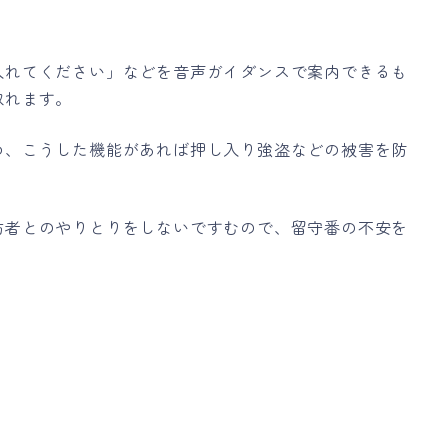
入れてください」などを音声ガイダンスで案内できるも
取れます。
め、こうした機能があれば押し入り強盗などの被害を防
訪者とのやりとりをしないですむので、留守番の不安を