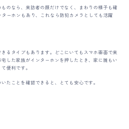
のものなら、来訪者の顔だけでなく、まわりの様子も確
ンターホンもあり、これなら防犯カメラとしても活躍
できるタイプもあります。どこにいてもスマホ画面で来
帰宅した家族がインターホンを押したとき、家に誰もい
きて便利です。
ついたことを確認できると、とても安心です。