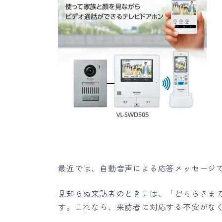
最近では、自動音声による応答メッセージ
見知らぬ来訪者のときには、「どちらさま
す。これなら、来訪者に対応する不安がな