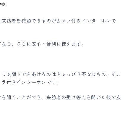
建築
に来訪者を確認できるのがカメラ付きインターホンで
プなら、さらに安心・便利に使えます。
まま玄関ドアをあけるのはちょっぴり不安なもの。そこ
メラ付きインターホンです。
件を聞くことができ、来訪者の受け答えを聞いた後で玄