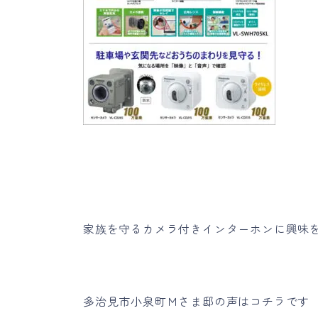
家族を守るカメラ付きインターホンに興味
多治見市小泉町Ｍさま邸の声はコチラです