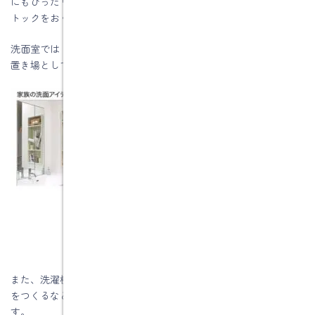
にもぴったりですし、トイレットペーパーやサニタリー用品のス
トックをおくのにも便利です。
洗面室ではドライヤーやヘアケア用品などをしまったり、タオル
置き場としても使えます。
また、洗濯機のそばに洗剤置き場をつくる、廊下に掃除道具入れ
をつくるなど、家事動線楽になるように設置するのもおすすめで
す。