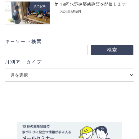
第１9回水野建築感謝祭を開催します
次の記事
2024年8月8日
キーワード検索
検索
月別アーカイブ
ア
ー
カ
イ
ブ