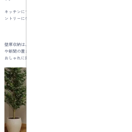
キッチンにつくって、調味料や食材などのストックをしまえばパ
ントリーになります。
壁厚収納は、リビングなど人が集まる空間でも役立ちます。雑誌
や新聞の置き場にも便利ですし、お気に入りの本や写真、雑貨を
おしゃれに飾ることもできます。