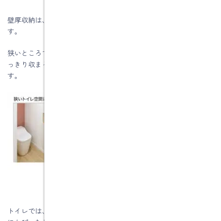
壁厚収納は、狭くて物が多いトイレや洗面室などで特に活躍しま
す。
狭いところでは、収納棚を置くと邪魔になりがちですが、壁にす
っきり収まる壁厚収納であれば、空間を挟めず収納を増やせま
す。
トイレでは、洗剤やブラシ、お掃除シートなど、掃除道具の収納