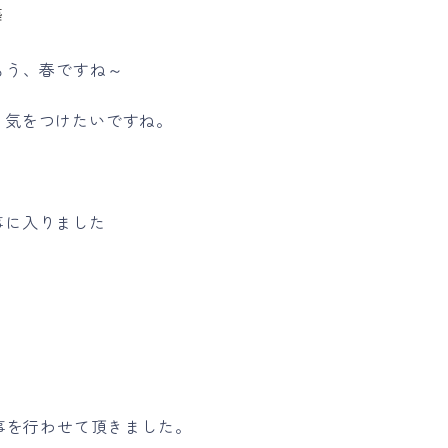
築
もう、春ですね～
、気をつけたいですね。
事に入りました
工事を行わせて頂きました。