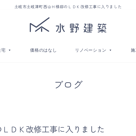
土岐市土岐津町西山Ｈ様邸のＬＤＫ改修工事に入りました
住宅
価格のはなし
リノベーション
施
ブログ
のＬＤＫ改修工事に入りました