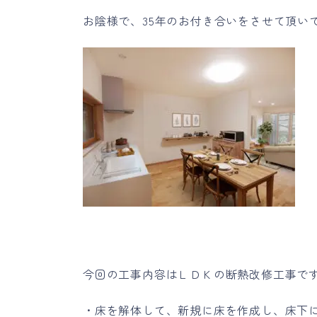
お陰様で、35年のお付き合いをさせて頂い
今回の工事内容はＬＤＫの断熱改修工事で
・床を解体して、新規に床を作成し、床下