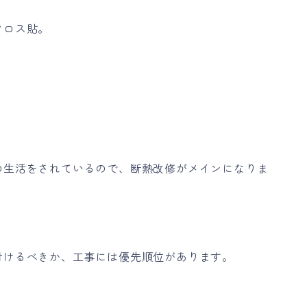
クロス貼。
の生活をされているので、断熱改修がメインになりま
付けるべきか、工事には優先順位があります。