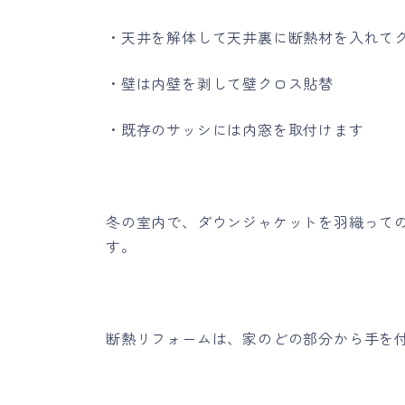
・天井を解体して天井裏に断熱材を入れて
・壁は内壁を剥して壁クロス貼替
・既存のサッシには内窓を取付けます
冬の室内で、ダウンジャケットを羽織って
す。
断熱リフォームは、家のどの部分から手を