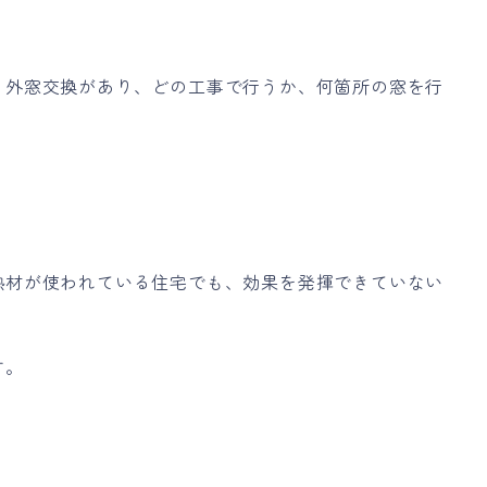
・外窓交換があり、どの工事で行うか、何箇所の窓を行
熱材が使われている住宅でも、効果を発揮できていない
す。