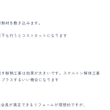
断熱材を敷き込みます。
床下も行うとコストカットになります
剥す断熱工事は効果が大きいです。スケルトン解体工事
もプラスするいい機会になります
族全員が満足できるリフォームが理想的ですが、