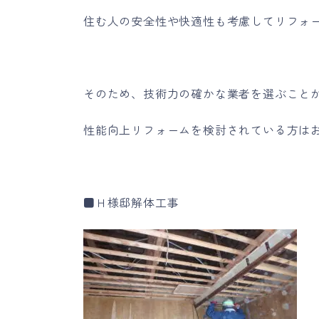
住む人の安全性や快適性も考慮してリフォ
そのため、技術力の確かな業者を選ぶこと
性能向上リフォームを検討されている方は
■Ｈ様邸解体工事