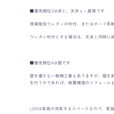
■優先順位3は床と、天井ｏｒ屋根です
現場発泡ウレタンの吹付、またはボード系
ウレタン吹付にする場合は、天井と同時に
■優先順位4は壁です
壁を壊さない断熱工事もありますが、壁を
を行うのであれば、耐震補強のリフォーム
LDKは家族が共有するスペースなので、家