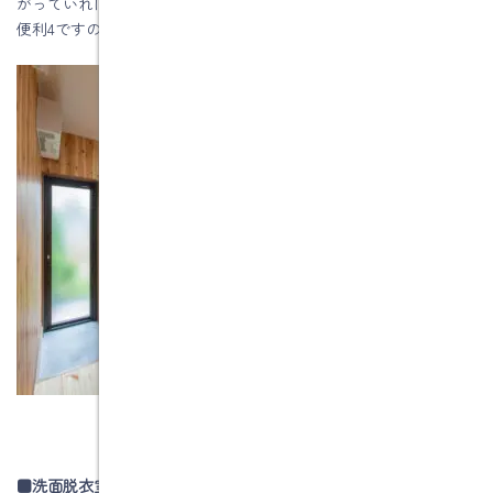
がっていれば最強です。買い物から帰ったらその場で収納できて
便利4ですので動線計画と一緒に考えましょう。
■洗面脱衣室の考え方も進化