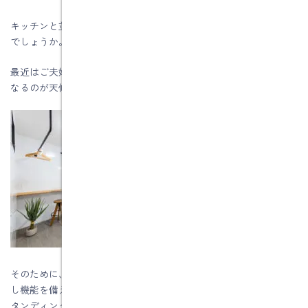
キッチンと並んで家事のウエイトを占めるのが洗濯環境ではない
でしょうか。
最近はご夫婦ともにお仕事をお持ちの方は多く、その場合必要に
なるのが天候や時間を気にせず洗濯ができる室内干し機能です。
そのために、洗う→干すがスムーズに進む脱衣室を兼ねた室内干
し機能を備えた洗濯室をつくるのは有効です。アイロン掛けはス
タンディングスタイルがラクともいわれますので、広さにゆとり