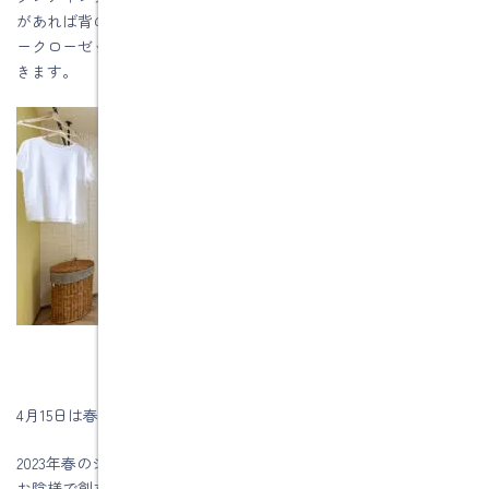
があれば背の高いアイロン台を備えるのも有効ですし、ファミリ
ークローゼットを隣接させれば収納まで一気に済ませることがで
きます。
4月15日は春のショールーム体感フェアです
2023年春のショールーム体感フェアの詳しいことはコチラです
お陰様で創立５8周年を迎える事が出来ました。