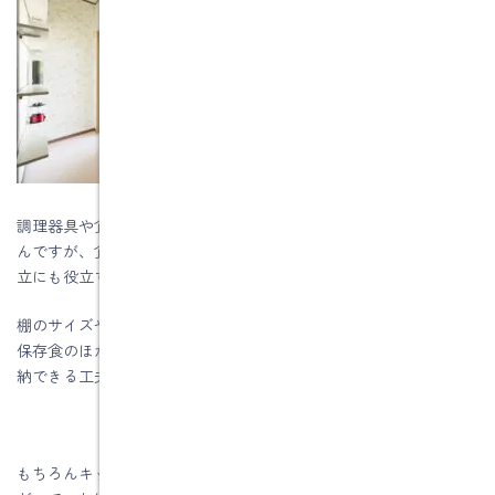
調理器具や食器がサッと取り出せるキャビネットの計画はもちろ
んですが、食材が保管&管理できるパントリーがあればとっさの献
立にも役立ちます。
棚のサイズや奥行きにバリエーションを付けて、買い置き食品や
保存食のほか、ホットプレートやお正月用の器などもまとめて収
納できる工夫を施せば完璧ですね。
もちろんキッチンからサッと入れるだけでなく、勝手口にもつな