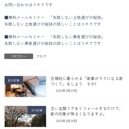
お問い合わせはコチラです
■無料メールセミナー 「失敗しない土地選びの秘訣」
失敗しない土地選びの秘訣の詳しいことはコチラです
■無料メールセミナー 「失敗しない業者選びの秘訣」
失敗しない業者選びの秘訣の詳しいことはコチラです
ブログ
カテゴリー
合理的に暮らせる「家事がラクになる家
前の記事
づくり」をしよう その1
2023年3月23日
古い玄関ドアをリフォームするだけで、
次の記事
家の印象が明るくなりますよ。
2023年3月30日