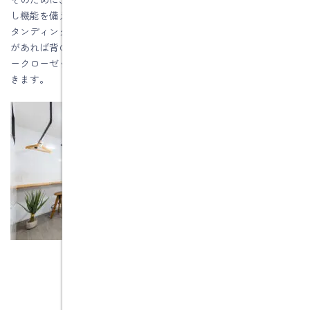
し機能を備えた洗濯室をつくるのは有効です。アイロン掛けはス
タンディングスタイルがラクともいわれますので、広さにゆとり
があれば背の高いアイロン台を備えるのも有効ですし、ファミリ
ークローゼットを隣接させれば収納まで一気に済ませることがで
きます。