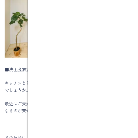
■洗面脱衣室の考え方も進化
キッチンと並んで家事のウエイトを占めるのが洗濯環境ではない
でしょうか。
最近はご夫婦ともにお仕事をお持ちの方は多く、その場合必要に
なるのが天候や時間を気にせず洗濯ができる室内干し機能です。
そのために、洗う→干すがスムーズに進む脱衣室を兼ねた室内干