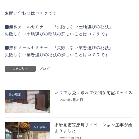
お問い合わせはコチラです
■無料メールセミナー 「失敗しない土地選びの秘訣」
失敗しない土地選びの秘訣の詳しいことはコチラです
■無料メールセミナー 「失敗しない業者選びの秘訣」
失敗しない業者選びの秘訣の詳しいことはコチラです
ブログ
カテゴリー
いつでも受け取れて便利な宅配ボックス
前の記事
2023年7月31日
多治見市笠原町リノベーション工事が始
次の記事
まりました
2023年8月7日